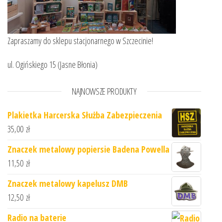
Zapraszamy do sklepu stacjonarnego w Szczecinie!
ul. Ogińskiego 15 (Jasne Błonia)
NAJNOWSZE PRODUKTY
Plakietka Harcerska Służba Zabezpieczenia
35,00
zł
Znaczek metalowy popiersie Badena Powella
11,50
zł
Znaczek metalowy kapelusz DMB
12,50
zł
Radio na baterie