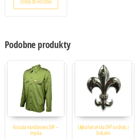
Dodaj do koszyka
Podobne produkty
Koszula mundurowa ZHP –
Lilijka harcerska ZHP na druty z
męska
bolcami