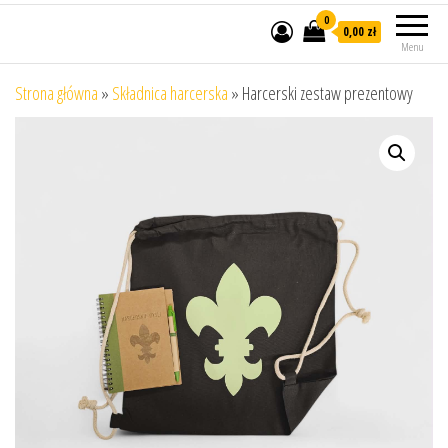
0
0,00 zł
Menu
Strona główna
»
Składnica harcerska
»
Harcerski zestaw prezentowy