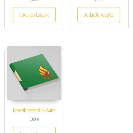
Dodaj do koszyka
Dodaj do koszyka
Notesik harcerski – Watra
5,00
zł