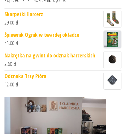
Skarpetki Harcerz
29,00
zł
Śpiewnik Ognik w twardej okładce
45,00
zł
Nakrętka na gwint do odznak harcerskich
2,60
zł
Odznaka Trzy Pióra
12,00
zł