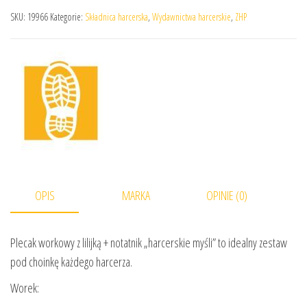
SKU:
19966
Kategorie:
Składnica harcerska
,
Wydawnictwa harcerskie
,
ZHP
OPIS
MARKA
OPINIE (0)
Plecak workowy z lilijką + notatnik „harcerskie myśli” to idealny zestaw
pod choinkę każdego harcerza.
Worek: