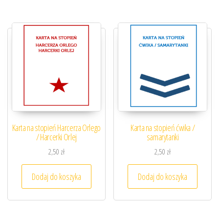
Karta na stopień Harcerza Orlego
Karta na stopień ćwika /
/ Harcerki Orlej
samarytanki
2,50
zł
2,50
zł
Dodaj do koszyka
Dodaj do koszyka