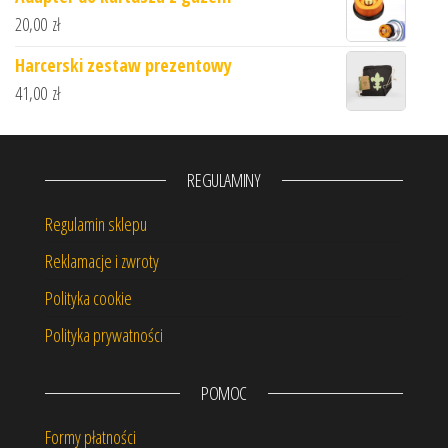
20,00
zł
Harcerski zestaw prezentowy
41,00
zł
REGULAMINY
Regulamin sklepu
Reklamacje i zwroty
Polityka cookie
Polityka prywatności
POMOC
Formy płatności