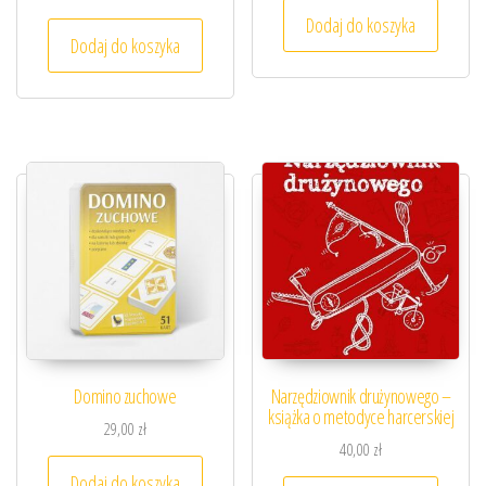
Dodaj do koszyka
Dodaj do koszyka
Domino zuchowe
Narzędziownik drużynowego –
książka o metodyce harcerskiej
29,00
zł
40,00
zł
Dodaj do koszyka